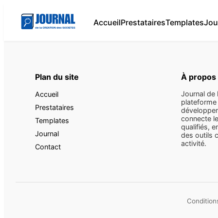
Accueil
Prestataires
Templates
Jou
Plan du site
À propos
Journal de 
Accueil
plateforme 
Prestataires
développem
connecte le
Templates
qualifiés, e
Journal
des outils 
activité.
Contact
Conditions