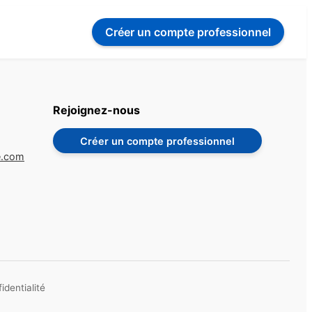
Créer un compte
professionnel
Rejoignez-nous
Créer un compte professionnel
e.com
identialité