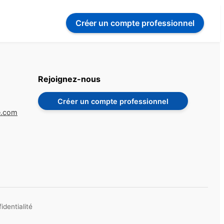
Créer un compte
professionnel
Rejoignez-nous
Créer un compte professionnel
e.com
identialité