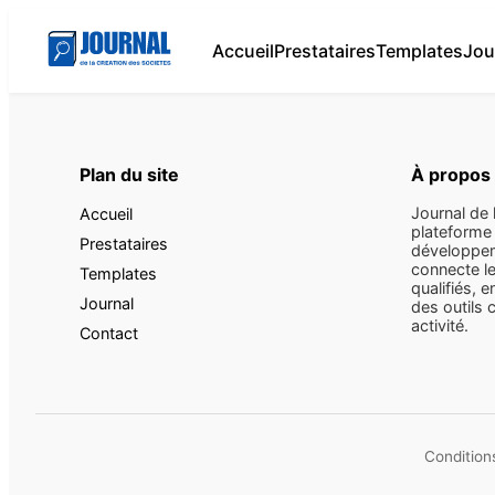
Accueil
Prestataires
Templates
Jou
Plan du site
À propos
Journal de 
Accueil
plateforme 
Prestataires
développem
connecte le
Templates
qualifiés, e
Journal
des outils 
activité.
Contact
Conditions