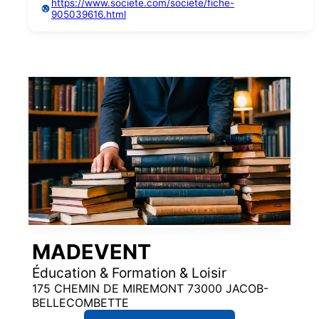
https://www.societe.com/societe/fiche-
905039616.html
MADEVENT
Éducation & Formation & Loisir
175 CHEMIN DE MIREMONT 73000 JACOB-
BELLECOMBETTE