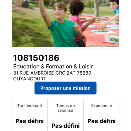
108150186
Éducation & Formation & Loisir
31 RUE AMBROISE CROIZAT 78280
GUYANCOURT
Proposer une mission
Tarif indicatif
Temps de
Expérience
réponse
Pas défini
Pas défini
Pas défini