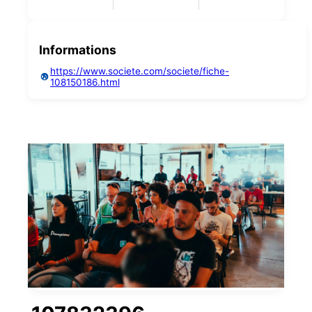
Informations
https://www.societe.com/societe/fiche-
108150186.html