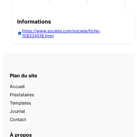
Informations
https://www.societe.com/societe/fiche-
108324518.html
Plan du site
Accueil
Prestataires
Templates
Journal
Contact
À propos