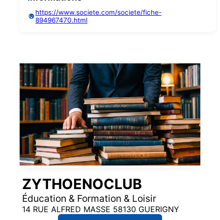
https://www.societe.com/societe/fiche-
894967470.html
ZYTHOENOCLUB
Éducation & Formation & Loisir
14 RUE ALFRED MASSE 58130 GUERIGNY