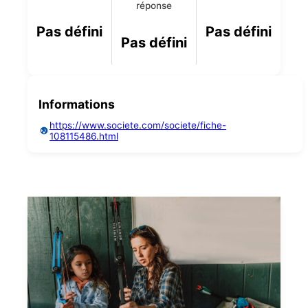
réponse
Pas défini
Pas défini
Pas défini
Informations
https://www.societe.com/societe/fiche-
108115486.html