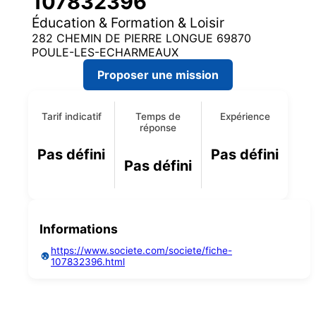
107832396
Éducation & Formation & Loisir
282 CHEMIN DE PIERRE LONGUE 69870
POULE-LES-ECHARMEAUX
Proposer une mission
Tarif indicatif
Temps de
Expérience
réponse
Pas défini
Pas défini
Pas défini
Informations
https://www.societe.com/societe/fiche-
107832396.html