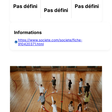
Pas défini
Pas défini
Pas défini
Informations
https://www.societe.com/societe/fiche-
910420371.html