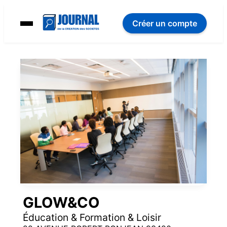
Créer un compte
GLOW&CO
Éducation & Formation & Loisir