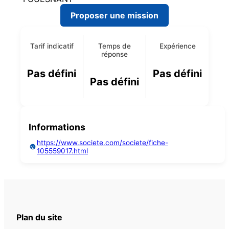
Proposer une mission
Tarif indicatif
Temps de
Expérience
réponse
Pas défini
Pas défini
Pas défini
Informations
https://www.societe.com/societe/fiche-
105559017.html
Plan du site