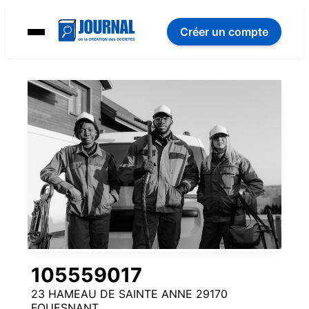
Créer un compte
105559017
23 HAMEAU DE SAINTE ANNE 29170
FOUESNANT