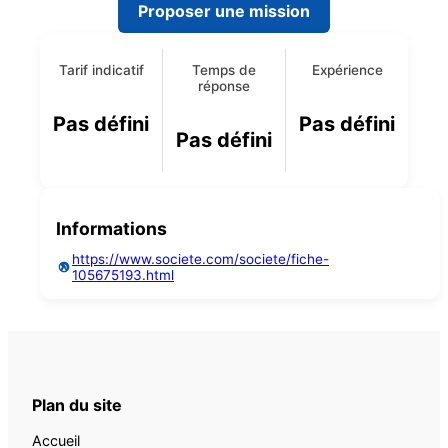
Proposer une mission
Tarif indicatif
Temps de
Expérience
réponse
Pas défini
Pas défini
Pas défini
Informations
https://www.societe.com/societe/fiche-
105675193.html
Plan du site
Accueil