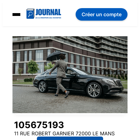
Créer un compte
105675193
11 RUE ROBERT GARNIER 72000 LE MANS