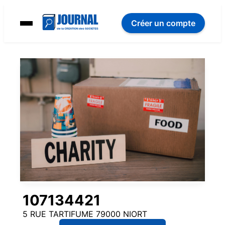
Créer un compte
107134421
5 RUE TARTIFUME 79000 NIORT