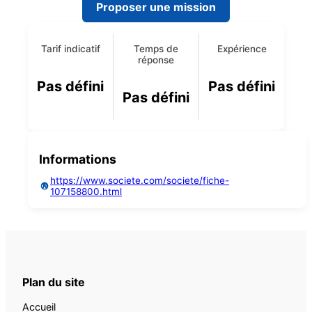
Proposer une mission
Tarif indicatif
Temps de
Expérience
réponse
Pas défini
Pas défini
Pas défini
Informations
https://www.societe.com/societe/fiche-
107158800.html
Plan du site
Accueil