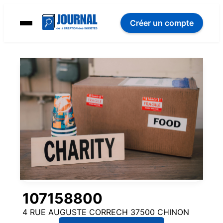
Créer un compte
107158800
4 RUE AUGUSTE CORRECH 37500 CHINON