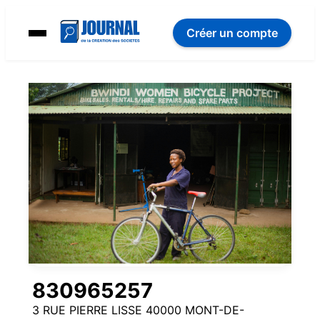
Créer un compte
830965257
3 RUE PIERRE LISSE 40000 MONT-DE-