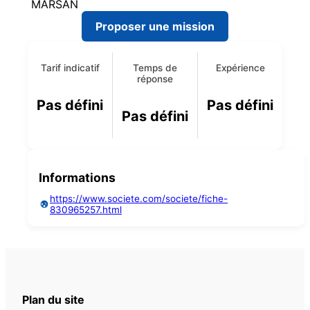
MARSAN
Proposer une mission
Tarif indicatif
Temps de
Expérience
réponse
Pas défini
Pas défini
Pas défini
Informations
https://www.societe.com/societe/fiche-
830965257.html
Plan du site