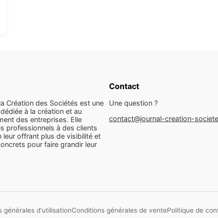
Contact
la Création des Sociétés est une
Une question ?
dédiée à la création et au
contact@journal-creation-societ
ent des entreprises. Elle
s professionnels à des clients
n leur offrant plus de visibilité et
concrets pour faire grandir leur
 générales d'utilisation
Conditions générales de vente
Politique de conf