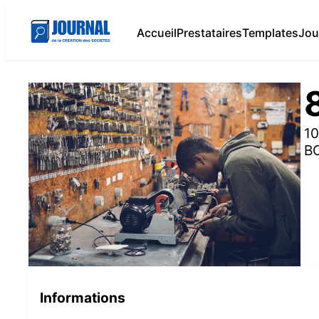
Accueil
Prestataires
Templates
Jou
10
B
Informations