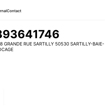
rnal
Contact
893641746
8 GRANDE RUE SARTILLY 50530 SARTILLY-BAIE-
OCAGE