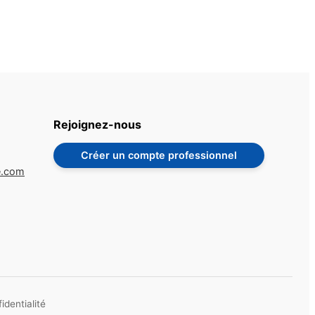
Rejoignez-nous
Créer un compte professionnel
e.com
identialité