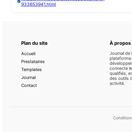
933653941.html
Plan du site
À propos
Journal de 
Accueil
plateforme 
Prestataires
développem
connecte le
Templates
qualifiés, e
Journal
des outils 
activité.
Contact
Conditions