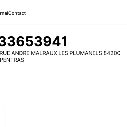
rnal
Contact
33653941
 RUE ANDRE MALRAUX LES PLUMANELS 84200
PENTRAS