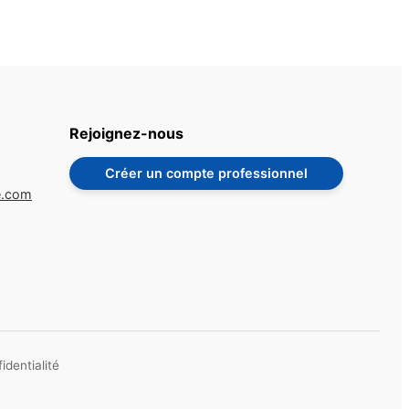
Rejoignez-nous
Créer un compte professionnel
e.com
identialité