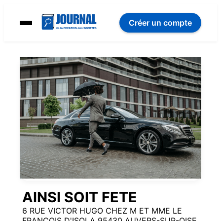
Créer un compte
AINSI SOIT FETE
6 RUE VICTOR HUGO CHEZ M ET MME LE
FRANCOIS D'ISOLA 95430 AUVERS-SUR-OISE