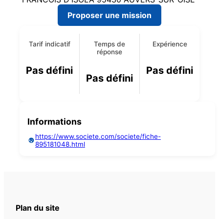
Proposer une mission
Tarif indicatif
Temps de
Expérience
réponse
Pas défini
Pas défini
Pas défini
Informations
https://www.societe.com/societe/fiche-
895181048.html
Plan du site