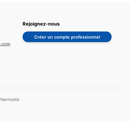
Rejoignez-nous
Créer un compte professionnel
e.com
identialité