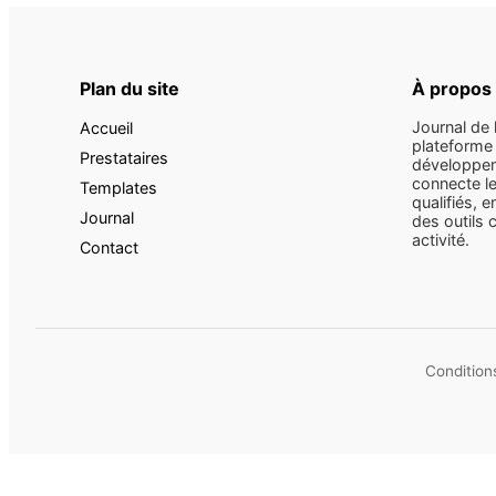
Plan du site
À propos
Journal de 
Accueil
plateforme 
Prestataires
développem
connecte le
Templates
qualifiés, e
Journal
des outils 
activité.
Contact
Conditions