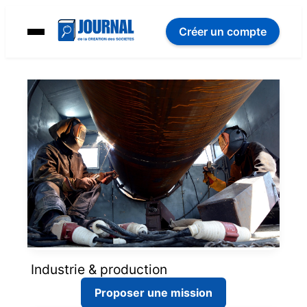
Créer un compte
Industrie & production
Proposer une mission