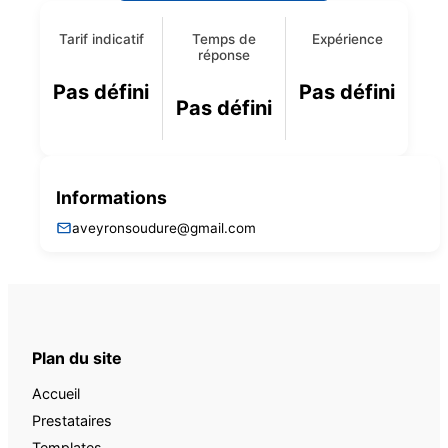
Tarif indicatif
Temps de
Expérience
réponse
Pas défini
Pas défini
Pas défini
Informations
aveyronsoudure@gmail.com
Plan du site
Accueil
Prestataires
Templates