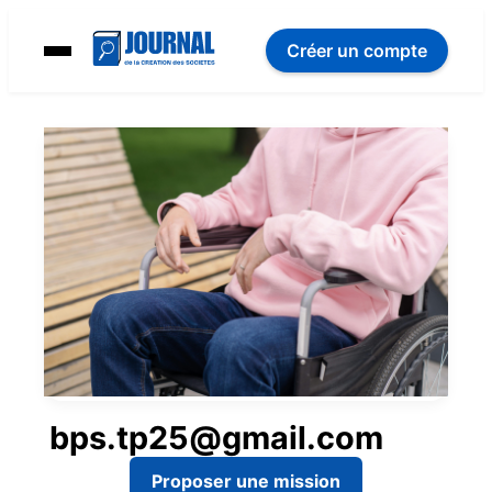
Créer un compte
bps.tp25@gmail.com
Proposer une mission