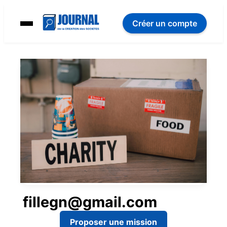
Créer un compte
fillegn@gmail.com
Proposer une mission