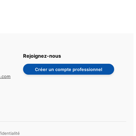
Rejoignez-nous
Créer un compte professionnel
e.com
identialité