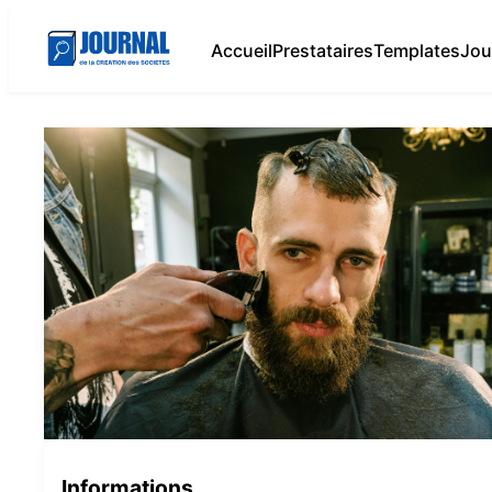
Accueil
Prestataires
Templates
Jou
Informations