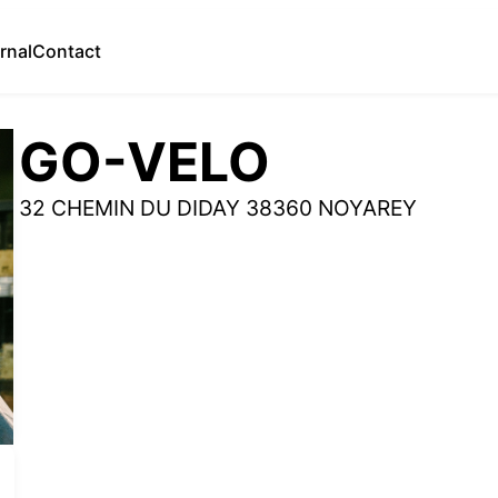
rnal
Contact
GO-VELO
32 CHEMIN DU DIDAY 38360 NOYAREY