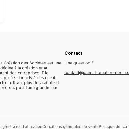
Contact
la Création des Sociétés est une
Une question ?
dédiée à la création et au
contact@journal-creation-societ
ent des entreprises. Elle
s professionnels à des clients
n leur offrant plus de visibilité et
concrets pour faire grandir leur
 générales d'utilisation
Conditions générales de vente
Politique de conf