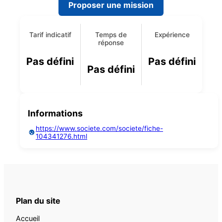
Proposer une mission
Tarif indicatif
Temps de
Expérience
réponse
Pas défini
Pas défini
Pas défini
Informations
https://www.societe.com/societe/fiche-
104341276.html
Plan du site
Accueil