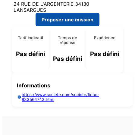
24 RUE DE L'ARGENTERIE 34130
LANSARGUES
Proposer une mission
Tarif indicatif
Temps de
Expérience
réponse
Pas défini
Pas défini
Pas défini
Informations
https://www.societe.com/societe/fiche-
833564743.html