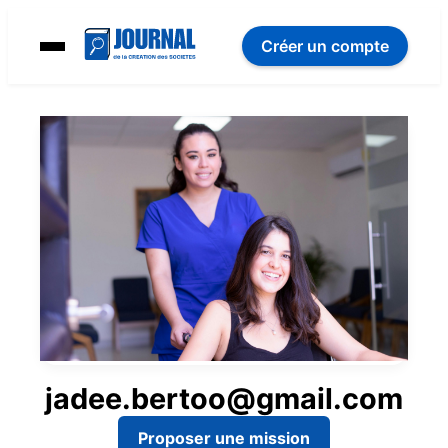
Créer un compte
jadee.bertoo@gmail.com
Proposer une mission