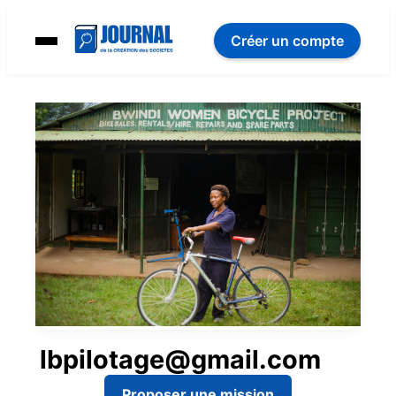
Créer un compte
lbpilotage@gmail.com
Proposer une mission