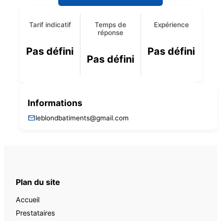
Tarif indicatif
Temps de
Expérience
réponse
Pas défini
Pas défini
Pas défini
Informations
leblondbatiments@gmail.com
Plan du site
Accueil
Prestataires