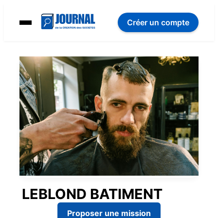
Créer un compte
LEBLOND BATIMENT
Proposer une mission