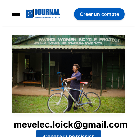
Créer un compte
mevelec.loick@gmail.com
Proposer une mission