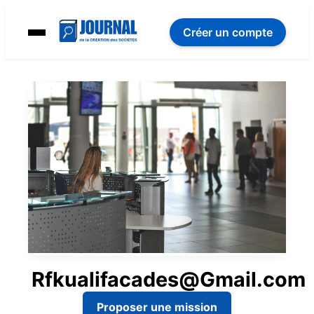
Créer un compte
Rfkualifacades@Gmail.com
Proposer une mission