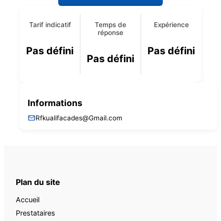
Tarif indicatif
Temps de
Expérience
réponse
Pas défini
Pas défini
Pas défini
Informations
Rfkualifacades@Gmail.com
Plan du site
Accueil
Prestataires